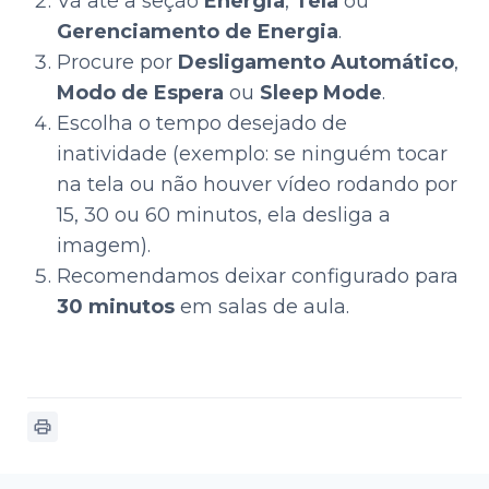
Vá até a seção
Energia
,
Tela
ou
Gerenciamento de Energia
.
Procure por
Desligamento Automático
,
Modo de Espera
ou
Sleep Mode
.
Escolha o tempo desejado de
inatividade (exemplo: se ninguém tocar
na tela ou não houver vídeo rodando por
15, 30 ou 60 minutos, ela desliga a
imagem).
Recomendamos deixar configurado para
30 minutos
em salas de aula.