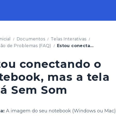
nicial
Documentos
Telas Interativas
ão de Problemas (FAQ)
Estou conectando o Notebook, mas a tela está Sem Som
tou conectando o
tebook, mas a tela
tá Sem Som
a:
A imagem do seu notebook (Windows ou Mac)