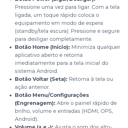
Pressione uma vez para ligar. Com a tela
ligada, um toque rápido coloca o
equipamento em modo de espera
(standby/tela escura). Pressione e segure
para desligar completamente.
Botão Home (Início):
Minimiza qualquer
aplicativo aberto e retorna
imediatamente para a tela inicial do
sistema Android.
Botão Voltar (Seta):
Retorna à tela ou
ação anterior.
Botão Menu/Configurações
(Engrenagem):
Abre o painel rápido de
brilho, volume e entradas (HDMI, OPS,
Android).
Volume (+ e -):
Ajusta o som dos alto-